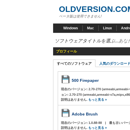
OLDVERSION.CO
ベータ版は使用できません!
Windows
Mac
Linux
Andr
ソフトウェアタイトルを選ぶ...
あな
プロフィール
すべてのソフトウェア
人気のダウンロー
500 Firepaper
現在のバージョン:
2.70-270 (armeabi,armeabi
ョン:
2.70-270 (armeabi,armeabi-v7a,mips,x86
説明はありません.
もっと見る »
Adobe Brush
現在のバージョン:
1.0.88-88
|
最も古いバー
説明はありません.
もっと見る »