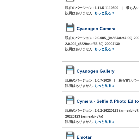
現在のバージョン:
1.11.5-1110500
|
最も古い
説明はありません.
もっと見る »
Cyanogen Camera
現在のバージョン:
2.0.005_(04864afef4-00)-2
2.0.004_(5229c4ef56-30)-20004130
説明はありません.
もっと見る »
Cyanogen Gallery
現在のバージョン:
1.0.7-1026
|
最も古いバー
説明はありません.
もっと見る »
Cymera - Selfie & Photo Edito
現在のバージョン:
2.6.2-26220123 (armeabi-v7
26220123 (armeabi-v7a)
説明はありません.
もっと見る »
Emotar