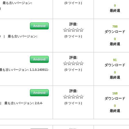
|
最も古いバージョン:
(0 ツイート)
0
)
最終週
評価:
Android
788
ダウンロード
0
|
最も古いバージョン:
(0 ツイート)
0
最終週
評価:
Android
91
ダウンロード
最も古いバージョン:
1.1.0.140911-
(0 ツイート)
0
最終週
評価:
Android
168
ダウンロード
|
最も古いバージョン:
2.0.4-
(0 ツイート)
0
最終週