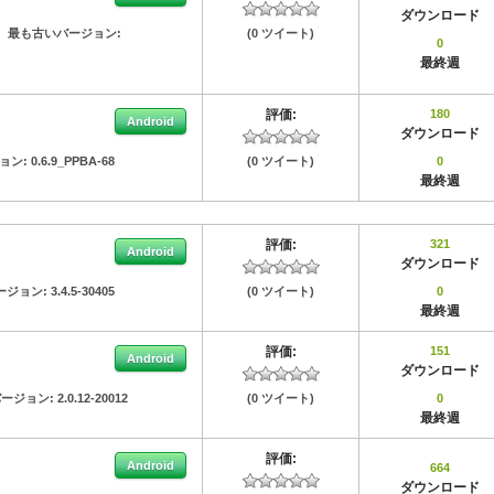
ダウンロード
最も古いバージョン:
(0 ツイート)
0
最終週
評価:
180
Android
ダウンロード
ョン:
0.6.9_PPBA-68
(0 ツイート)
0
最終週
評価:
321
Android
ダウンロード
ージョン:
3.4.5-30405
(0 ツイート)
0
最終週
評価:
151
Android
ダウンロード
ージョン:
2.0.12-20012
(0 ツイート)
0
最終週
評価:
Android
664
ダウンロード