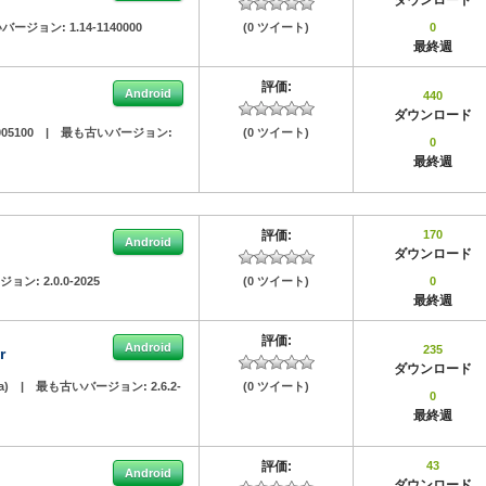
ダウンロード
バージョン:
1.14-1140000
(0 ツイート)
0
最終週
評価:
Android
440
ダウンロード
0005100
|
最も古いバージョン:
(0 ツイート)
0
最終週
評価:
170
Android
ダウンロード
ジョン:
2.0.0-2025
(0 ツイート)
0
最終週
評価:
Android
235
r
ダウンロード
a)
|
最も古いバージョン:
2.6.2-
(0 ツイート)
0
最終週
評価:
43
Android
ダウンロード