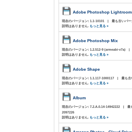
Adobe Photoshop Lightroom
現在のバージョン:
1.1-10101
|
最も古いバー
説明はありません.
もっと見る »
Adobe Photoshop Mix
現在のバージョン:
1.2.512-9 (armeabi-v7a)
|
説明はありません.
もっと見る »
Adobe Shape
現在のバージョン:
1.1.117-1000117
|
最も古
説明はありません.
もっと見る »
Album
現在のバージョン:
7.2.A.0.14-14942222
|
最
2097226
説明はありません.
もっと見る »