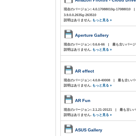
Amazon Photos - Cloud Drive
現在のバージョン:
4.0.17088010g-17088010
|
3.9.0.0.2635g-263510
説明はありません.
もっと見る »
Aperture Gallery
現在のバージョン:
0.6.6-66
|
最も古いバージ
説明はありません.
もっと見る »
AR effect
現在のバージョン:
4.0.8-40008
|
最も古いバ
説明はありません.
もっと見る »
AR Fun
現在のバージョン:
2.1.21-20121
|
最も古いバ
説明はありません.
もっと見る »
ASUS Gallery