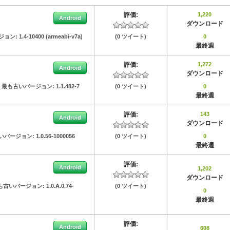
評価:
1,220
Android
ダウンロード
ジョン:
1.4-10400 (armeabi-v7a)
(0 ツイート)
0
最終週
評価:
1,272
Android
ダウンロード
最も古いバージョン:
1.1.482-7
(0 ツイート)
0
最終週
評価:
143
Android
ダウンロード
いバージョン:
1.0.56-1000056
(0 ツイート)
0
最終週
評価:
Android
1,202
ダウンロード
も古いバージョン:
1.0.A.0.74-
(0 ツイート)
0
最終週
評価:
Android
608