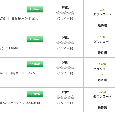
評価:
Android
304
ダウンロード
-v7a)
|
最も古いバージョン:
(0 ツイート)
0
最終週
評価:
186
Android
ダウンロード
ョン:
1.1.93-93
(0 ツイート)
0
最終週
評価:
Android
3,608
ダウンロード
v7a)
|
最も古いバージョン:
(0 ツイート)
0
最終週
評価:
2,253
Android
ダウンロード
最も古いバージョン:
2.4.509-18
(0 ツイート)
0
最終週