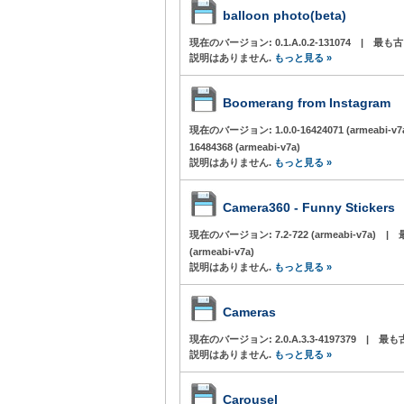
balloon photo(beta)
現在のバージョン:
0.1.A.0.2-131074
|
最も古
説明はありません.
もっと見る »
Boomerang from Instagram
現在のバージョン:
1.0.0-16424071 (armeabi-v7
16484368 (armeabi-v7a)
説明はありません.
もっと見る »
Camera360 - Funny Stickers
現在のバージョン:
7.2-722 (armeabi-v7a)
|
(armeabi-v7a)
説明はありません.
もっと見る »
Cameras
現在のバージョン:
2.0.A.3.3-4197379
|
最も
説明はありません.
もっと見る »
Carousel