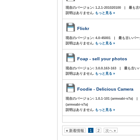
現在のバージョン:
1.2.1-201020100
|
最も古
説明はありません.
もっと見る »
Flickr
現在のバージョン:
4.0-45001
|
最も古いバー
説明はありません.
もっと見る »
Foap - sell your photos
現在のバージョン:
3.0.0.163-163
|
最も古い
説明はありません.
もっと見る »
Foodie - Delicious Camera
現在のバージョン:
1.0.1-101 (armeabi-v7a)
|
(armeabi-v7a)
説明はありません.
もっと見る »
«
新着情報
1
2
次へ
»