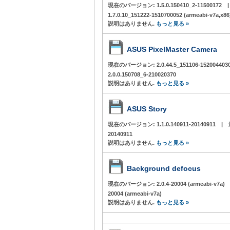
現在のバージョン:
1.5.0.150410_2-11500172
1.7.0.10_151222-1510700052 (armeabi-v7a,x86
説明はありません.
もっと見る »
ASUS PixelMaster Camera
現在のバージョン:
2.0.44.5_151106-152004403
2.0.0.150708_6-210020370
説明はありません.
もっと見る »
ASUS Story
現在のバージョン:
1.1.0.140911-20140911
|
20140911
説明はありません.
もっと見る »
Background defocus
現在のバージョン:
2.0.4-20004 (armeabi-v7a)
20004 (armeabi-v7a)
説明はありません.
もっと見る »