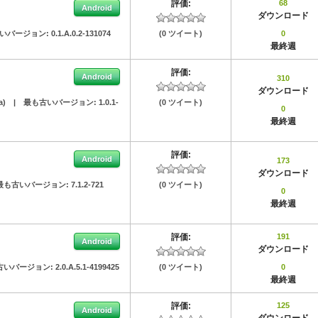
評価:
68
Android
ダウンロード
いバージョン:
0.1.A.0.2-131074
(0 ツイート)
0
最終週
評価:
Android
310
ダウンロード
a)
|
最も古いバージョン:
1.0.1-
(0 ツイート)
0
最終週
評価:
Android
173
ダウンロード
最も古いバージョン:
7.1.2-721
(0 ツイート)
0
最終週
評価:
191
Android
ダウンロード
古いバージョン:
2.0.A.5.1-4199425
(0 ツイート)
0
最終週
評価:
125
Android