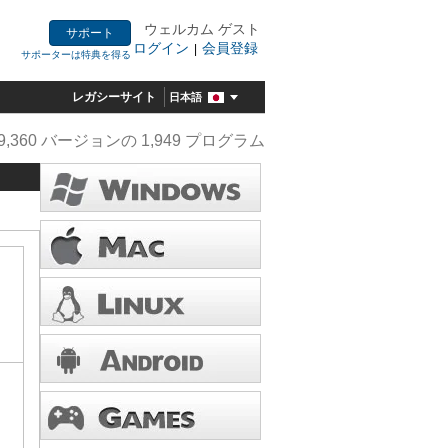
ウェルカム ゲスト
サポート
ログイン
会員登録
|
サポーターは特典を得る
レガシーサイト
日本語
9,360 バージョンの 1,949 プログラム