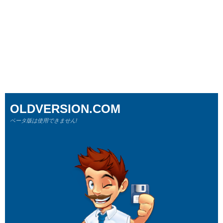
OLDVERSION.COM
ベータ版は使用できません!