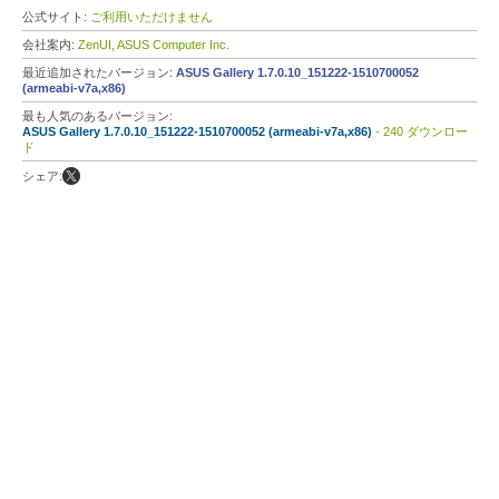
公式サイト:
ご利用いただけません
会社案内:
ZenUI, ASUS Computer Inc.
最近追加されたバージョン:
ASUS Gallery 1.7.0.10_151222-1510700052
(armeabi-v7a,x86)
最も人気のあるバージョン:
ASUS Gallery 1.7.0.10_151222-1510700052 (armeabi-v7a,x86)
- 240 ダウンロー
ド
シェア: