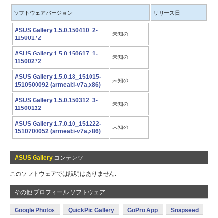
ソフトウェアバージョン
リリース日
ASUS Gallery 1.5.0.150410_2-
未知の
11500172
ASUS Gallery 1.5.0.150617_1-
未知の
11500272
ASUS Gallery 1.5.0.18_151015-
未知の
1510500092 (armeabi-v7a,x86)
ASUS Gallery 1.5.0.150312_3-
未知の
11500122
ASUS Gallery 1.7.0.10_151222-
未知の
1510700052 (armeabi-v7a,x86)
ASUS Gallery
コンテンツ
このソフトウェアでは説明はありません.
その他 プロフィール ソフトウェア
Google Photos
QuickPic Gallery
GoPro App
Snapseed