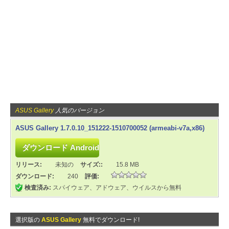
ASUS Gallery
人気のバージョン
ASUS Gallery 1.7.0.10_151222-1510700052 (armeabi-v7a,x86)
リリース:
未知の
サイズ::
15.8 MB
ダウンロード:
240
評価:
検査済み:
スパイウェア、アドウェア、ウイルスから無料
選択版の
ASUS Gallery
無料でダウンロード!