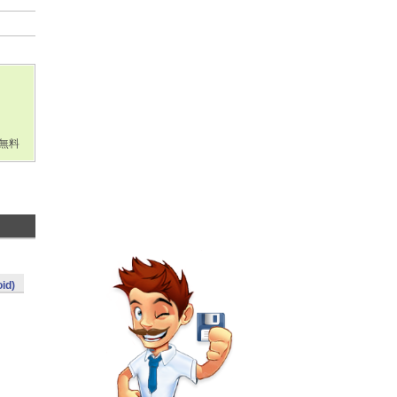
無料
id)