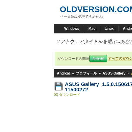
OLDVERSION.CO
ベータ版は使用できません!
Windows
Mac
Linux
Andr
ソフトウェアタイトルを選ぶ...
あな
ダウンロードの閲覧
すべてのダウ
Android
Android
»
プロフィール
»
ASUS Gallery
»
ASUS Gallery 1.5.0.15061
11500272
53 ダウンロード