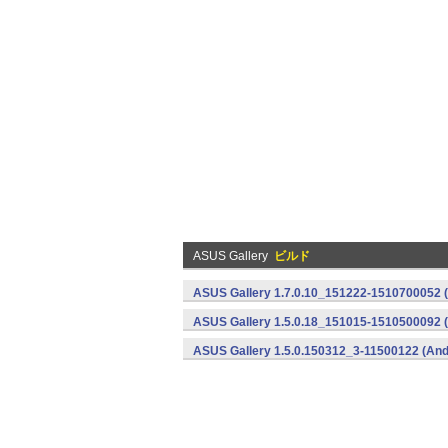
ASUS Gallery
ビルド
ASUS Gallery 1.7.0.10_151222-1510700052 (
ASUS Gallery 1.5.0.18_151015-1510500092 (
ASUS Gallery 1.5.0.150312_3-11500122 (And