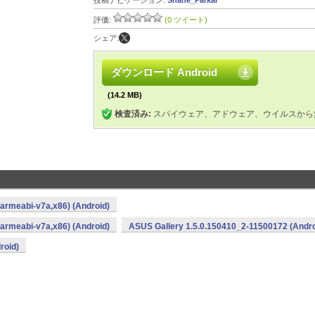
投稿ナビゲーション:
Shane_Parkar
評価:
(0 ツイート)
シェア:
ダウンロード Android
(14.2 MB)
検査済み:
スパイウェア、アドウェア、ウイルスから
armeabi-v7a,x86) (Android)
armeabi-v7a,x86) (Android)
ASUS Gallery 1.5.0.150410_2-11500172 (Andro
roid)