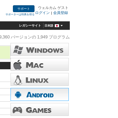
ウェルカム ゲスト
サポート
ログイン
会員登録
|
サポーターは特典を得る
レガシーサイト
日本語
9,360 バージョンの 1,949 プログラム