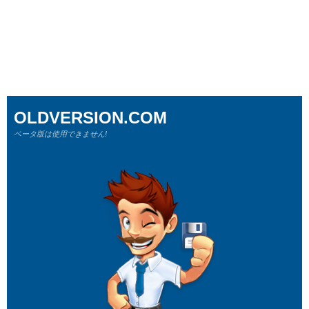
OLDVERSION.COM
ベータ版は使用できません!