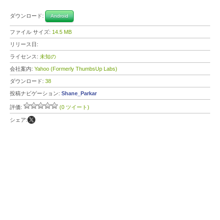
ダウンロード:
Android
ファイル サイズ:
14.5 MB
リリース日:
ライセンス:
未知の
会社案内:
Yahoo (Formerly ThumbsUp Labs)
ダウンロード:
38
投稿ナビゲーション:
Shane_Parkar
評価:
(0 ツイート)
シェア: