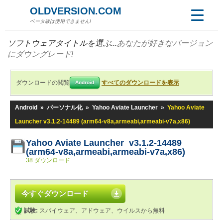
OLDVERSION.COM
ベータ版は使用できません!
ソフトウェアタイトルを選ぶ...
あなたが好きなバージョン
にダウングレード!
ダウンロードの閲覧
すべてのダウンロードを表示
Android
Android
»
パーソナル化
»
Yahoo Aviate Launcher
»
Yahoo Aviate
Launcher v3.1.2-14489 (arm64-v8a,armeabi,armeabi-v7a,x86)
Yahoo Aviate Launcher v3.1.2-14489
(arm64-v8a,armeabi,armeabi-v7a,x86)
38 ダウンロード
今すぐダウンロード
試験:
スパイウェア、アドウェア、ウイルスから無料