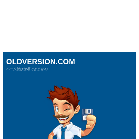
OLDVERSION.COM
ベータ版は使用できません!