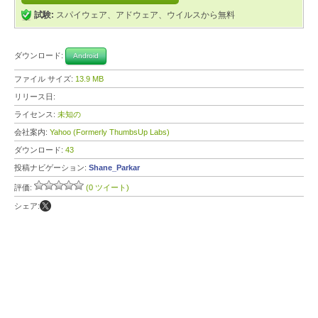
試験:
スパイウェア、アドウェア、ウイルスから無料
ダウンロード:
Android
ファイル サイズ:
13.9 MB
リリース日:
ライセンス:
未知の
会社案内:
Yahoo (Formerly ThumbsUp Labs)
ダウンロード:
43
投稿ナビゲーション:
Shane_Parkar
評価:
(0 ツイート)
シェア: