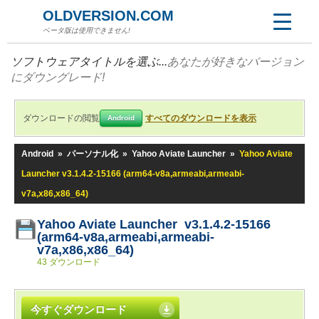
OLDVERSION.COM
ベータ版は使用できません!
ソフトウェアタイトルを選ぶ...
あなたが好きなバージョン
にダウングレード!
ダウンロードの閲覧
すべてのダウンロードを表示
Android
Android
»
パーソナル化
»
Yahoo Aviate Launcher
»
Yahoo Aviate
Launcher v3.1.4.2-15166 (arm64-v8a,armeabi,armeabi-
v7a,x86,x86_64)
Yahoo Aviate Launcher v3.1.4.2-15166
(arm64-v8a,armeabi,armeabi-
v7a,x86,x86_64)
43 ダウンロード
今すぐダウンロード