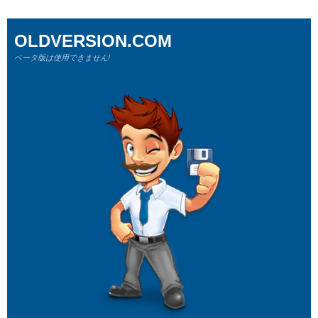
OLDVERSION.COM
ベータ版は使用できません!