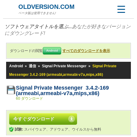
OLDVERSION.COM
ベータ版は使用できません!
ソフトウェアタイトルを選ぶ...
あなたが好きなバージョン
にダウングレード!
ダウンロードの閲覧
すべてのダウンロードを表示
Android
Android
»
通信
»
Signal Private Messenger
»
Signal Private
Messenger 3.4.2-169 (armeabi,armeabi-v7a,mips,x86)
Signal Private Messenger 3.4.2-169
(armeabi,armeabi-v7a,mips,x86)
60 ダウンロード
今すぐダウンロード
試験:
スパイウェア、アドウェア、ウイルスから無料