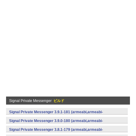
Signal Private Messenger
ビルド
Signal Private Messenger 3.9.1-181 (armeabi,armeabi-
v7a,mips,x86) (Android)
Signal Private Messenger 3.9.0-180 (armeabi,armeabi-
v7a,mips,x86) (Android)
Signal Private Messenger 3.8.1-179 (armeabi,armeabi-