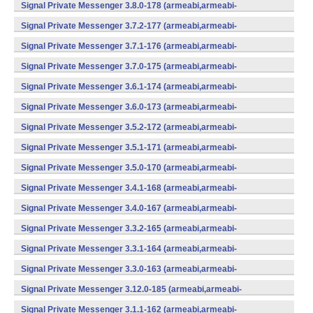
v7a,mips,x86) (Android)
Signal Private Messenger 3.8.0-178 (armeabi,armeabi-
v7a,mips,x86) (Android)
Signal Private Messenger 3.7.2-177 (armeabi,armeabi-
v7a,mips,x86) (Android)
Signal Private Messenger 3.7.1-176 (armeabi,armeabi-
v7a,mips,x86) (Android)
Signal Private Messenger 3.7.0-175 (armeabi,armeabi-
v7a,mips,x86) (Android)
Signal Private Messenger 3.6.1-174 (armeabi,armeabi-
v7a,mips,x86) (Android)
Signal Private Messenger 3.6.0-173 (armeabi,armeabi-
v7a,mips,x86) (Android)
Signal Private Messenger 3.5.2-172 (armeabi,armeabi-
v7a,mips,x86) (Android)
Signal Private Messenger 3.5.1-171 (armeabi,armeabi-
v7a,mips,x86) (Android)
Signal Private Messenger 3.5.0-170 (armeabi,armeabi-
v7a,mips,x86) (Android)
Signal Private Messenger 3.4.1-168 (armeabi,armeabi-
v7a,mips,x86) (Android)
Signal Private Messenger 3.4.0-167 (armeabi,armeabi-
v7a,mips,x86) (Android)
Signal Private Messenger 3.3.2-165 (armeabi,armeabi-
v7a,mips,x86) (Android)
Signal Private Messenger 3.3.1-164 (armeabi,armeabi-
v7a,mips,x86) (Android)
Signal Private Messenger 3.3.0-163 (armeabi,armeabi-
v7a,mips,x86) (Android)
Signal Private Messenger 3.12.0-185 (armeabi,armeabi-
v7a,mips,x86) (Android)
Signal Private Messenger 3.1.1-162 (armeabi,armeabi-