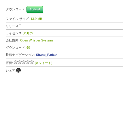
ダウンロード:
Android
ファイル サイズ:
13.9 MB
リリース日:
ライセンス:
未知の
会社案内:
Open Whisper Systems
ダウンロード:
60
投稿ナビゲーション:
Shane_Parkar
評価:
(0 ツイート)
シェア: