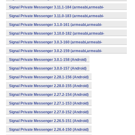
v7a,mips,x86) (Android)
Signal Private Messenger 3.11.1-184 (armeabi,armeabi-
v7a,mips,x86) (Android)
Signal Private Messenger 3.11.0-183 (armeabi,armeabi-
v7a,mips,x86) (Android)
Signal Private Messenger 3.1.0-161 (armeabi,armeabi-
v7a,mips,x86) (Android)
Signal Private Messenger 3.10.0-182 (armeabi,armeabi-
v7a,mips,x86) (Android)
Signal Private Messenger 3.0.3-160 (armeabi,armeabi-
v7a,mips,x86) (Android)
Signal Private Messenger 3.0.2-159 (armeabi,armeabi-
v7a,mips,x86) (Android)
Signal Private Messenger 3.0.1-158 (Android)
Signal Private Messenger 3.0.0-157 (Android)
Signal Private Messenger 2.28.1-156 (Android)
Signal Private Messenger 2.28.0-155 (Android)
Signal Private Messenger 2.27.2-154 (Android)
Signal Private Messenger 2.27.1-153 (Android)
Signal Private Messenger 2.27.0-152 (Android)
Signal Private Messenger 2.26.5-151 (Android)
Signal Private Messenger 2.26.4-150 (Android)