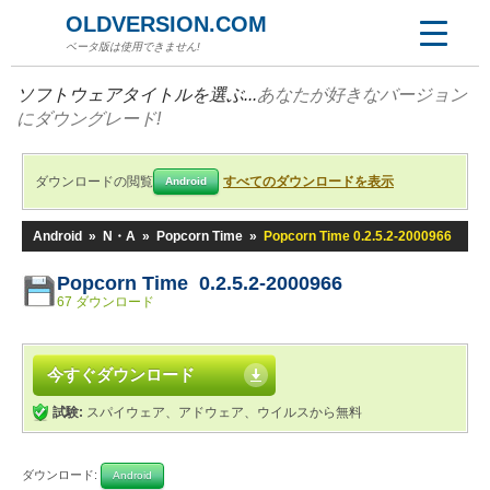
OLDVERSION.COM
ベータ版は使用できません!
ソフトウェアタイトルを選ぶ...
あなたが好きなバージョン
にダウングレード!
ダウンロードの閲覧
すべてのダウンロードを表示
Android
Android
»
N・A
»
Popcorn Time
»
Popcorn Time 0.2.5.2-2000966
Popcorn Time 0.2.5.2-2000966
67 ダウンロード
今すぐダウンロード
試験:
スパイウェア、アドウェア、ウイルスから無料
ダウンロード:
Android