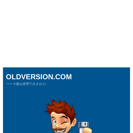
OLDVERSION.COM
ベータ版は使用できません!