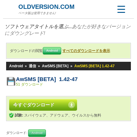
OLDVERSION.COM
ベータ版は使用できません!
ソフトウェアタイトルを選ぶ...
あなたが好きなバージョン
にダウングレード!
ダウンロードの閲覧
すべてのダウンロードを表示
Android
Android
»
通信
»
AwSMS [BETA]
»
AwSMS [BETA] 1.42-47
AwSMS [BETA] 1.42-47
51 ダウンロード
今すぐダウンロード
試験:
スパイウェア、アドウェア、ウイルスから無料
ダウンロード:
Android