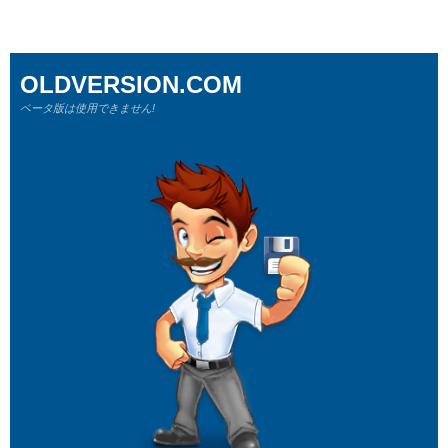
OLDVERSION.COM
ベータ版は使用できません!