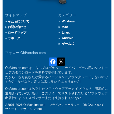
サイトマップ
カテゴリー
私たちについて
Windows
お問い合わせ
Mac
ロードマップ
Linux
サポーター
Android
ゲームズ
フォロー OldVersion.com
OldVersion.comは、古いプログラム、ドライバ、ゲーム用のソフトウ
ェアのダウンロードを無料で提供しています.
だから、なぜあなたが愛するバージョンにダウングレードしないので
すか?... なぜなら、新人は常に良いではありません!
OldVersion.comは独立したソフトウェアアーカイブであり、明示的に
通知されていない限り、このサイトでリストされているソフトウェア
出版社によってスポンサーまたは支持されていない.
©2001-2026 OldVersion.com.
プライバシーポリシー
DMCAについて
ツイート
デザイン:
Jenox