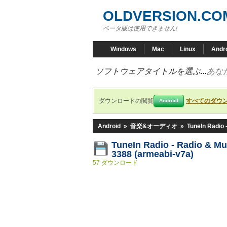
OLDVERSION.CO
ベータ版は使用できません!
Windows
Mac
Linux
Andr
ソフトウェアタイトルを選ぶ...
あな
ダウンロードの閲覧
すべてのダウ
Android
Android
»
音楽&オーディオ
»
TuneIn Radio 
TuneIn Radio - Radio & Mu
3388 (armeabi-v7a)
57 ダウンロード