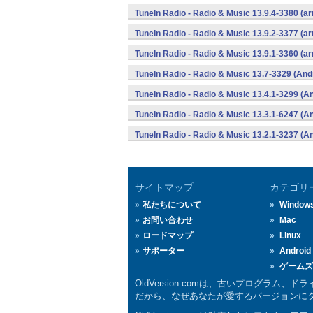
TuneIn Radio - Radio & Music 13.9.4-3380 (a
TuneIn Radio - Radio & Music 13.9.2-3377 (a
TuneIn Radio - Radio & Music 13.9.1-3360 (a
TuneIn Radio - Radio & Music 13.7-3329 (And
TuneIn Radio - Radio & Music 13.4.1-3299 (A
TuneIn Radio - Radio & Music 13.3.1-6247 (A
TuneIn Radio - Radio & Music 13.2.1-3237 (A
サイトマップ
カテゴリ
私たちについて
Window
お問い合わせ
Mac
ロードマップ
Linux
サポーター
Android
ゲームズ
OldVersion.comは、古いプログラ
だから、なぜあなたが愛するバージョンにダウ