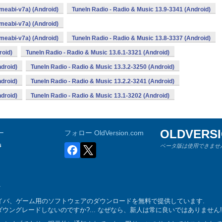
rmeabi-v7a) (Android)
TuneIn Radio - Radio & Music 13.9-3341 (Android)
rmeabi-v7a) (Android)
rmeabi-v7a) (Android)
TuneIn Radio - Radio & Music 13.8-3337 (Android)
roid)
TuneIn Radio - Radio & Music 13.6.1-3321 (Android)
ndroid)
TuneIn Radio - Radio & Music 13.3.2-3250 (Android)
ndroid)
TuneIn Radio - Radio & Music 13.2.2-3241 (Android)
ndroid)
TuneIn Radio - Radio & Music 13.1-3202 (Android)
OLDVERS
ー
フォロー OldVersion.com
s
ベータ版は使用できません
ム、ドライバ、ゲーム用のソフトウェアのダウンロードを無料で提供しています.
ングレードしないのですか?... なぜなら、新人は常に良いではありません!