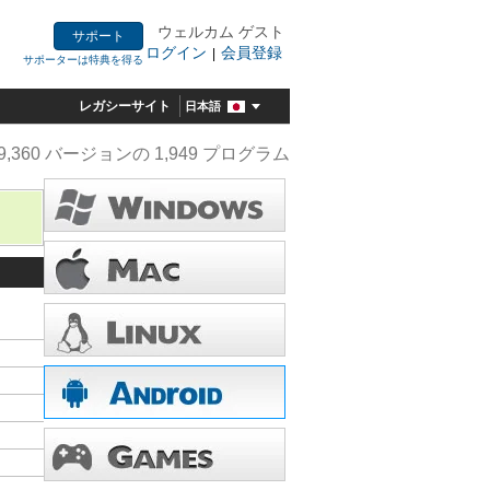
ウェルカム ゲスト
サポート
ログイン
会員登録
|
サポーターは特典を得る
レガシーサイト
日本語
9,360 バージョンの 1,949 プログラム