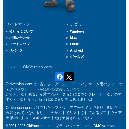
サイトマップ
カテゴリー
私たちについて
Windows
お問い合わせ
Mac
ロードマップ
Linux
サポーター
Android
ゲームズ
フォロー OldVersion.com
OldVersion.comは、古いプログラム、ドライバ、ゲーム用のソフトウ
ェアのダウンロードを無料で提供しています.
だから、なぜあなたが愛するバージョンにダウングレードしないので
すか?... なぜなら、新人は常に良いではありません!
OldVersion.comは独立したソフトウェアアーカイブであり、明示的に
通知されていない限り、このサイトでリストされているソフトウェア
出版社によってスポンサーまたは支持されていない.
©2001-2026 OldVersion.com.
プライバシーポリシー
DMCAについて