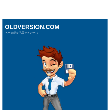
OLDVERSION.COM
ベータ版は使用できません!