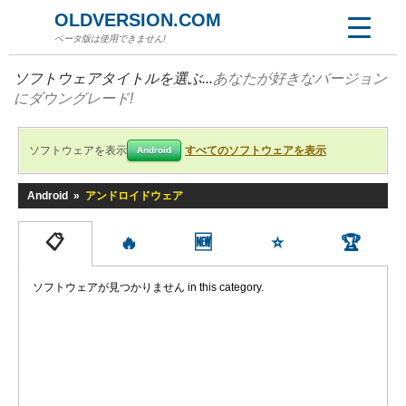
OLDVERSION.COM
ベータ版は使用できません!
ソフトウェアタイトルを選ぶ...
あなたが好きなバージョン
にダウングレード!
ソフトウェアを表示
すべてのソフトウェアを表示
Android
Android
»
アンドロイドウェア
📋
🔥
🆕
⭐
🏆
ソフトウェアが見つかりません in this category.