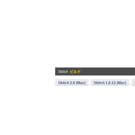
Skitch
ビルド
Skitch 2.0 (Mac)
Skitch 1.0.12 (Mac)