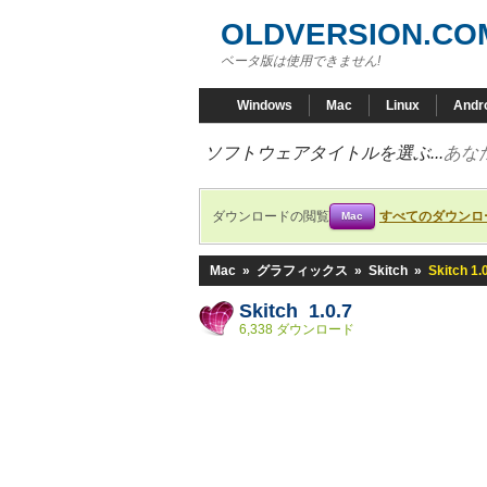
OLDVERSION.CO
ベータ版は使用できません!
Windows
Mac
Linux
Andr
ソフトウェアタイトルを選ぶ...
あな
ダウンロードの閲覧
すべてのダウンロ
Mac
Mac
»
グラフィックス
»
Skitch
»
Skitch 1.
Skitch 1.0.7
6,338 ダウンロード