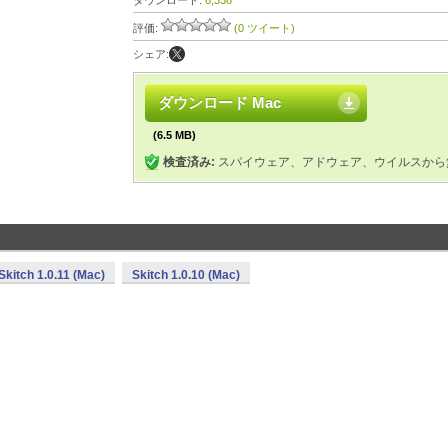
ダウンロード:
6,338
評価:
(0 ツイート)
シェア:
ダウンロード Mac
(6.5 MB)
検査済み:
スパイウェア、アドウェア、ウイルスから
Skitch 1.0.11 (Mac)
Skitch 1.0.10 (Mac)