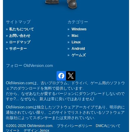
サイトマップ
カテゴリー
私たちについて
Windows
お問い合わせ
Mac
ロードマップ
Linux
サポーター
Android
ゲームズ
フォロー OldVersion.com
OldVersion.comは、古いプログラム、ドライバ、ゲーム用のソフトウ
ェアのダウンロードを無料で提供しています.
だから、なぜあなたが愛するバージョンにダウングレードしないので
すか?... なぜなら、新人は常に良いではありません!
OldVersion.comは独立したソフトウェアアーカイブであり、明示的に
通知されていない限り、このサイトでリストされているソフトウェア
出版社によってスポンサーまたは支持されていない.
©2001-2026 OldVersion.com.
プライバシーポリシー
DMCAについて
ツイート
デザイン:
Jenox