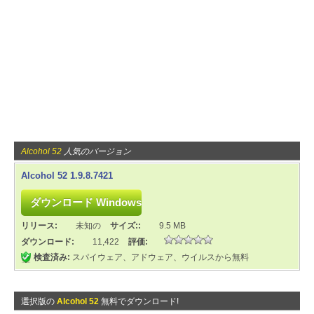
Alcohol 52
人気のバージョン
Alcohol 52 1.9.8.7421
リリース:
未知の
サイズ::
9.5 MB
ダウンロード:
11,422
評価:
検査済み:
スパイウェア、アドウェア、ウイルスから無料
選択版の
Alcohol 52
無料でダウンロード!