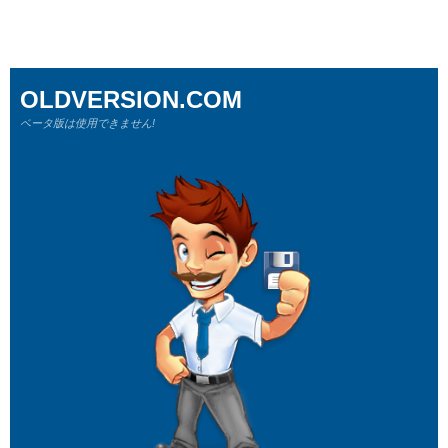
OLDVERSION.COM
ベータ版は使用できません!