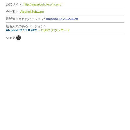
公式サイト:
http://trial.alcohol-soft.com/
会社案内:
Alcohol Software
最近追加されたバージョン:
Alcohol 52 2.0.2.3929
最も人気のあるバージョン:
Alcohol 52 1.9.8.7421
- 11,422 ダウンロード
シェア: