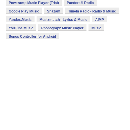
Poweramp Music Player (Trial)
Pandora® Radio
Google Play Music
Shazam
TuneIn Radio - Radio & Music
Yandex.Music
Musixmatch - Lyrics & Music
AIMP
YouTube Music
Phonograph Music Player
Music
Sonos Controller for Android