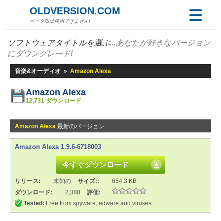
OLDVERSION.COM
ベータ版は使用できません!
ソフトウェアタイトルを選ぶ...
あなたが好きなバージョン
にダウングレード!
音楽&オーディオ
»
Amazon Alexa
Amazon Alexa
12,731 ダウンロード
Amazon Alexa
最新のバージョン
Amazon Alexa 1.9.6-6718003
今すぐダウンロード
リリース:
未知の
サイズ::
654.3 KB
ダウンロード:
2,388
評価:
Tested:
Free from spyware, adware and viruses