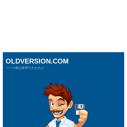
OLDVERSION.COM
ベータ版は使用できません!