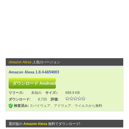
Amazon Alexa
人気のバージョン
Amazon Alexa 1.8.4-6654003
リリース:
未知の
サイズ::
688.9 KB
ダウンロード:
6,735
評価:
検査済み:
スパイウェア、アドウェア、ウイルスから無料
選択版の
Amazon Alexa
無料でダウンロード!