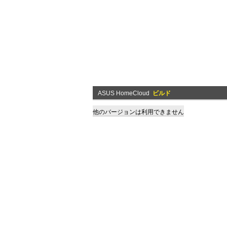
ASUS HomeCloud
ビルド
他のバージョンは利用できません