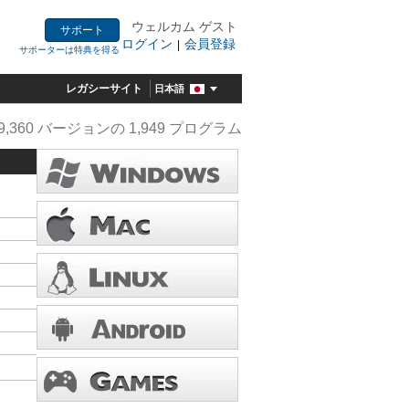
ウェルカム ゲスト
サポート
ログイン
会員登録
|
サポーターは特典を得る
レガシーサイト
日本語
9,360 バージョンの 1,949 プログラム