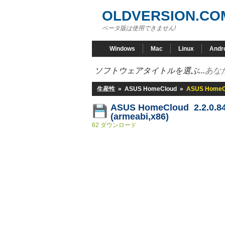
OLDVERSION.CO
ベータ版は使用できません!
Windows
Mac
Linux
Andr
ソフトウェアタイトルを選ぶ...
あな
生産性
»
ASUS HomeCloud
»
ASUS HomeClo
ASUS HomeCloud 2.2.0.84
(armeabi,x86)
62 ダウンロード