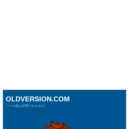
OLDVERSION.COM
ベータ版は使用できません!