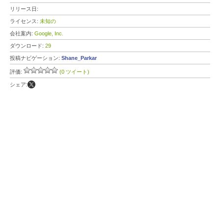
リリース日:
ライセンス:
未知の
会社案内:
Google, Inc.
ダウンロード:
29
投稿ナビゲーション:
Shane_Parkar
評価:
(0 ツイート)
シェア: