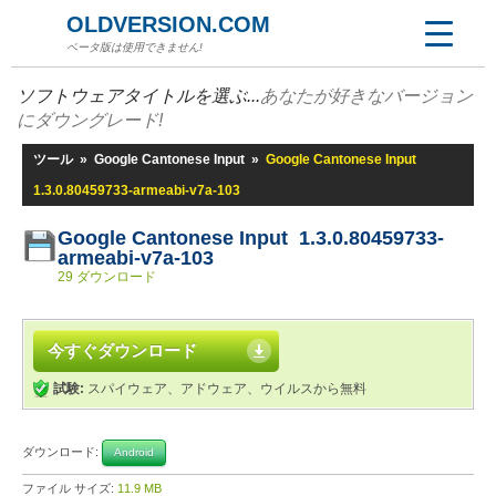
OLDVERSION.COM
ベータ版は使用できません!
ソフトウェアタイトルを選ぶ...
あなたが好きなバージョン
にダウングレード!
ツール
»
Google Cantonese Input
»
Google Cantonese Input
1.3.0.80459733-armeabi-v7a-103
Google Cantonese Input 1.3.0.80459733-
armeabi-v7a-103
29 ダウンロード
今すぐダウンロード
試験:
スパイウェア、アドウェア、ウイルスから無料
ダウンロード:
Android
ファイル サイズ:
11.9 MB