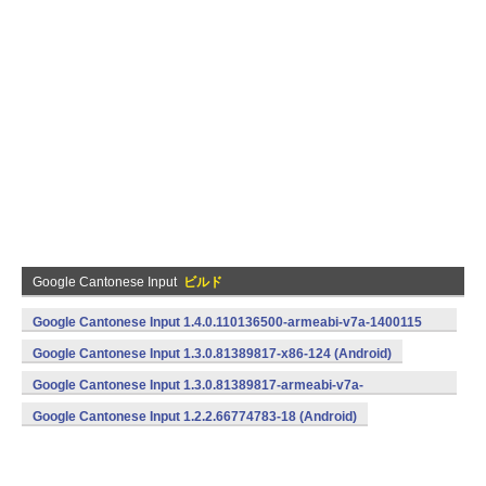
Google Cantonese Input
ビルド
Google Cantonese Input 1.4.0.110136500-armeabi-v7a-1400115
(armeabi-v7a) (Android)
Google Cantonese Input 1.3.0.81389817-x86-124 (Android)
Google Cantonese Input 1.3.0.81389817-armeabi-v7a-
121 (Android)
Google Cantonese Input 1.2.2.66774783-18 (Android)