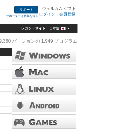
ウェルカム ゲスト
サポート
ログイン
会員登録
|
サポーターは特典を得る
レガシーサイト
日本語
9,360 バージョンの 1,949 プログラム