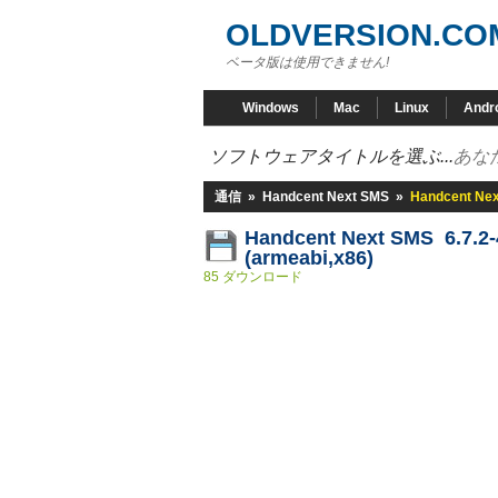
OLDVERSION.CO
ベータ版は使用できません!
Windows
Mac
Linux
Andr
ソフトウェアタイトルを選ぶ...
あな
通信
»
Handcent Next SMS
»
Handcent Nex
Handcent Next SMS 6.7.2
(armeabi,x86)
85 ダウンロード