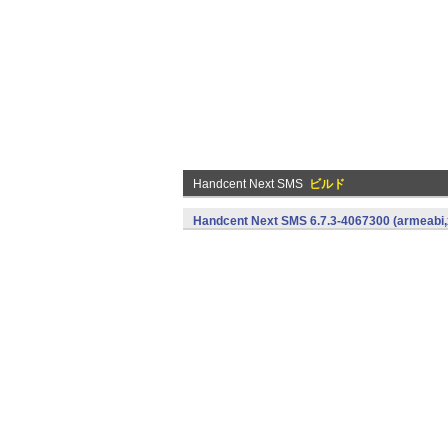
Handcent Next SMS
ビルド
Handcent Next SMS 6.7.3-4067300 (armeabi,