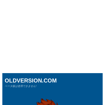
OLDVERSION.COM
ベータ版は使用できません!