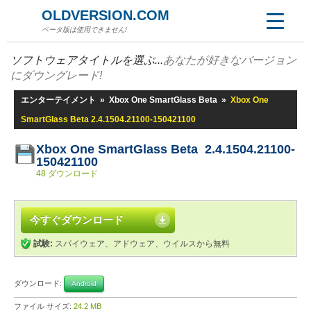
OLDVERSION.COM
ベータ版は使用できません!
ソフトウェアタイトルを選ぶ...
あなたが好きなバージョン
にダウングレード!
エンターテイメント
»
Xbox One SmartGlass Beta
»
Xbox One
SmartGlass Beta 2.4.1504.21100-150421100
Xbox One SmartGlass Beta 2.4.1504.21100-
150421100
48 ダウンロード
今すぐダウンロード
試験:
スパイウェア、アドウェア、ウイルスから無料
ダウンロード:
Android
ファイル サイズ:
24.2 MB