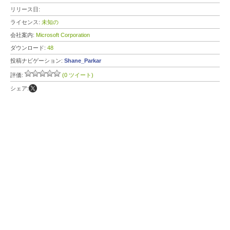
リリース日:
ライセンス:
未知の
会社案内:
Microsoft Corporation
ダウンロード:
48
投稿ナビゲーション:
Shane_Parkar
評価:
(0 ツイート)
シェア: