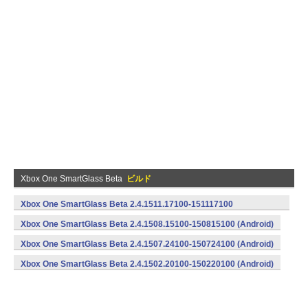
Xbox One SmartGlass Beta
ビルド
Xbox One SmartGlass Beta 2.4.1511.17100-151117100
(armeabi,armeabi-v7a) (Android)
Xbox One SmartGlass Beta 2.4.1508.15100-150815100 (Android)
Xbox One SmartGlass Beta 2.4.1507.24100-150724100 (Android)
Xbox One SmartGlass Beta 2.4.1502.20100-150220100 (Android)