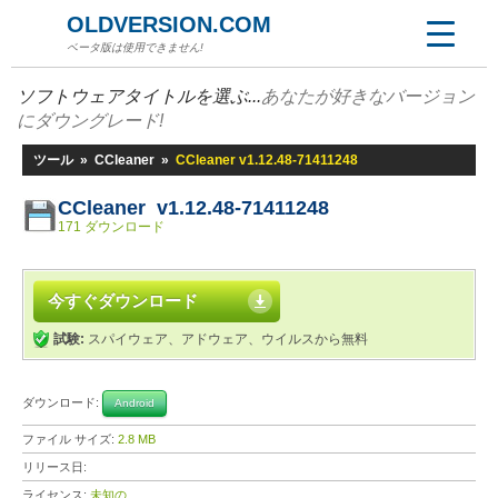
OLDVERSION.COM
ベータ版は使用できません!
ソフトウェアタイトルを選ぶ...
あなたが好きなバージョン
にダウングレード!
ツール
»
CCleaner
»
CCleaner v1.12.48-71411248
CCleaner v1.12.48-71411248
171 ダウンロード
今すぐダウンロード
試験:
スパイウェア、アドウェア、ウイルスから無料
ダウンロード:
Android
ファイル サイズ:
2.8 MB
リリース日:
ライセンス:
未知の