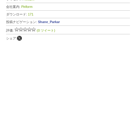
会社案内:
Piriform
ダウンロード:
171
投稿ナビゲーション:
Shane_Parkar
評価:
(0 ツイート)
シェア: