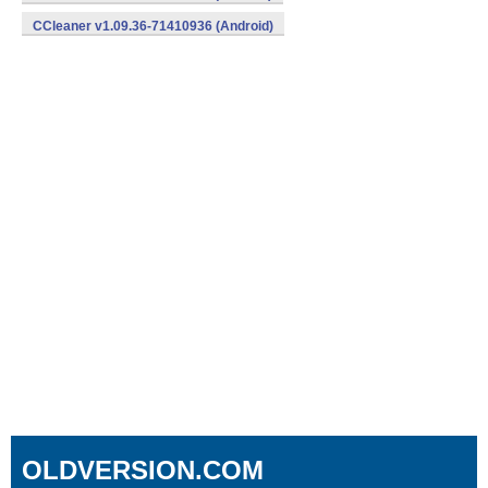
CCleaner v1.09.36-71410936 (Android)
OLDVERSION.COM