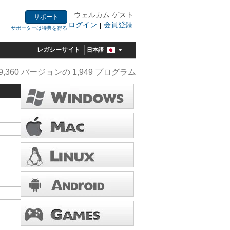
ウェルカム ゲスト
サポート
ログイン
会員登録
|
サポーターは特典を得る
レガシーサイト
日本語
9,360 バージョンの 1,949 プログラム