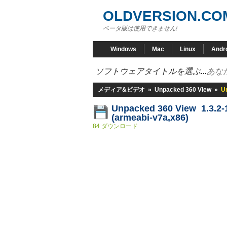
OLDVERSION.CO
ベータ版は使用できません!
Windows
Mac
Linux
Andr
ソフトウェアタイトルを選ぶ...
あな
メディア&ビデオ
»
Unpacked 360 View
»
U
Unpacked 360 View 1.3.2-
(armeabi-v7a,x86)
84 ダウンロード