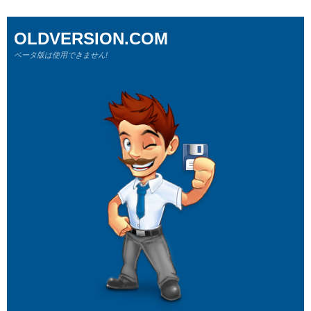
OLDVERSION.COM
ベータ版は使用できません!