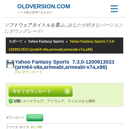
OLDVERSION.COM
ベータ版は使用できません!
ソフトウェアタイトルを選ぶ...
あなたが好きなバージョン
にダウングレード!
スポーツ
»
Yahoo Fantasy Sports
»
Yahoo Fantasy Sports 7.3.0-
1200913533 (arm64-v8a,armeabi,armeabi-v7a,x86)
Yahoo Fantasy Sports 7.3.0-1200913533
(arm64-v8a,armeabi,armeabi-v7a,x86)
151 ダウンロード
今すぐダウンロード
試験:
スパイウェア、アドウェア、ウイルスから無料
ダウンロード:
Android
ファイル サイズ:
16.1 MB