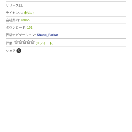
リリース日:
ライセンス:
未知の
会社案内:
Yahoo
ダウンロード:
151
投稿ナビゲーション:
Shane_Parkar
評価:
(0 ツイート)
シェア: