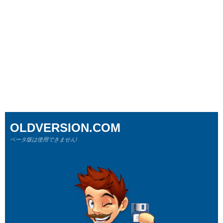
OLDVERSION.COM
ベータ版は使用できません!