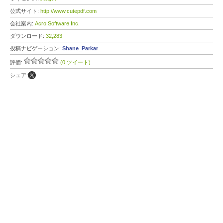
公式サイト:
http://www.cutepdf.com
会社案内:
Acro Software Inc.
ダウンロード:
32,283
投稿ナビゲーション:
Shane_Parkar
評価:
(0 ツイート)
シェア: