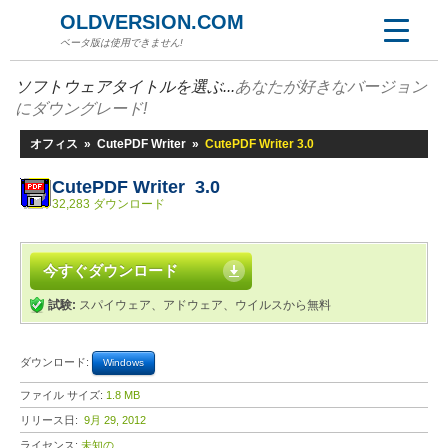
OLDVERSION.COM
ベータ版は使用できません!
ソフトウェアタイトルを選ぶ...
あなたが好きなバージョン
にダウングレード!
オフィス
»
CutePDF Writer
»
CutePDF Writer 3.0
CutePDF Writer 3.0
32,283 ダウンロード
今すぐダウンロード
試験:
スパイウェア、アドウェア、ウイルスから無料
ダウンロード:
Windows
ファイル サイズ:
1.8 MB
リリース日:
9月 29, 2012
ライセンス:
未知の