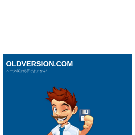
OLDVERSION.COM
ベータ版は使用できません!