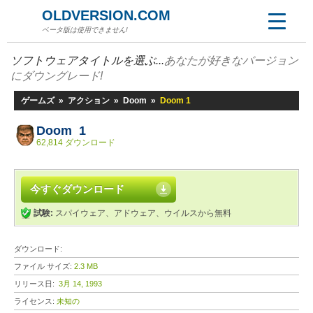
OLDVERSION.COM
ベータ版は使用できません!
ソフトウェアタイトルを選ぶ...
あなたが好きなバージョン
にダウングレード!
ゲームズ
»
アクション
»
Doom
»
Doom 1
Doom 1
62,814 ダウンロード
今すぐダウンロード
試験:
スパイウェア、アドウェア、ウイルスから無料
ダウンロード:
ファイル サイズ:
2.3 MB
リリース日:
3月 14, 1993
ライセンス:
未知の