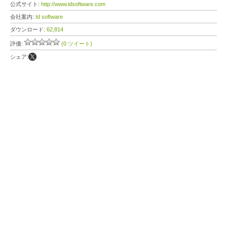
公式サイト:
http://www.idsoftware.com
会社案内:
Id software
ダウンロード:
62,814
評価:
(0 ツイート)
シェア: