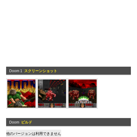
Doom 1
スクリーンショット
Doom
ビルド
他のバージョンは利用できません