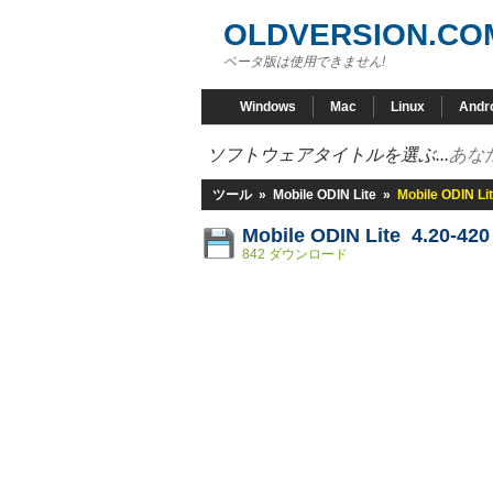
OLDVERSION.CO
ベータ版は使用できません!
Windows
Mac
Linux
Andr
ソフトウェアタイトルを選ぶ...
あな
ツール
»
Mobile ODIN Lite
»
Mobile ODIN Li
Mobile ODIN Lite 4.20-420
842 ダウンロード