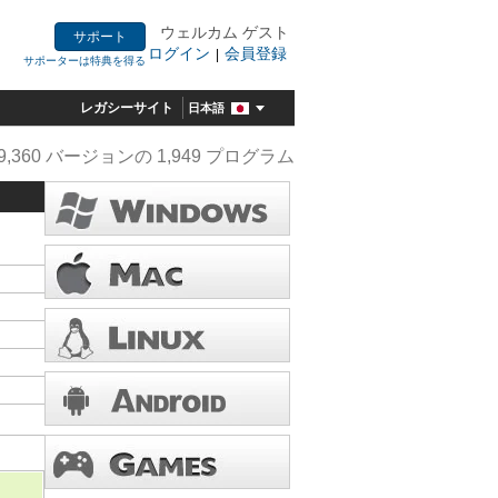
ウェルカム ゲスト
サポート
ログイン
会員登録
|
サポーターは特典を得る
レガシーサイト
日本語
9,360 バージョンの 1,949 プログラム