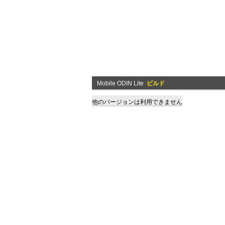
Mobile ODIN Lite
ビルド
他のバージョンは利用できません