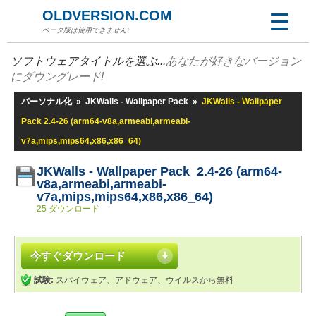
OLDVERSION.COM
ベータ版は使用できません!
ソフトウェアタイトルを選ぶ...
あなたが好きなバージョン
にダウングレード!
パーソナル化
»
JKWalls - Wallpaper Pack
»
JKWalls - Wallpaper
Pack 2.4-26 (arm64-v8a,armeabi,armeabi-
v7a,mips,mips64,x86,x86_64)
JKWalls - Wallpaper Pack 2.4-26 (arm64-
v8a,armeabi,armeabi-
v7a,mips,mips64,x86,x86_64)
25 ダウンロード
今すぐダウンロード
試験:
スパイウェア、アドウェア、ウイルスから無料