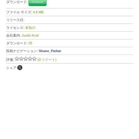
ダウンロード:
Android
ファイル サイズ:
4.8 MB
リリース日:
ライセンス:
未知の
会社案内:
Justin Kruit
ダウンロード:
25
投稿ナビゲーション:
Shane_Parkar
評価:
(0 ツイート)
シェア: