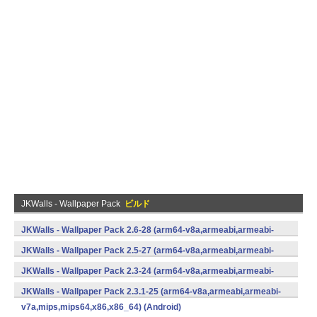
JKWalls - Wallpaper Pack
ビルド
JKWalls - Wallpaper Pack 2.6-28 (arm64-v8a,armeabi,armeabi-
v7a,mips,mips64,x86,x86_64) (Android)
JKWalls - Wallpaper Pack 2.5-27 (arm64-v8a,armeabi,armeabi-
v7a,mips,mips64,x86,x86_64) (Android)
JKWalls - Wallpaper Pack 2.3-24 (arm64-v8a,armeabi,armeabi-
v7a,mips,mips64,x86,x86_64) (Android)
JKWalls - Wallpaper Pack 2.3.1-25 (arm64-v8a,armeabi,armeabi-
v7a,mips,mips64,x86,x86_64) (Android)