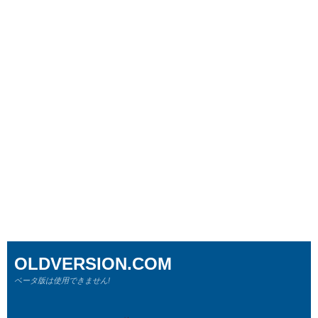
OLDVERSION.COM
ベータ版は使用できません!