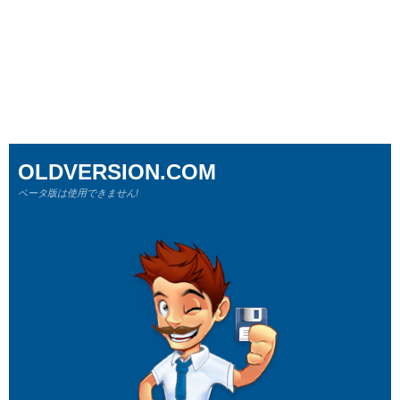
OLDVERSION.COM
ベータ版は使用できません!