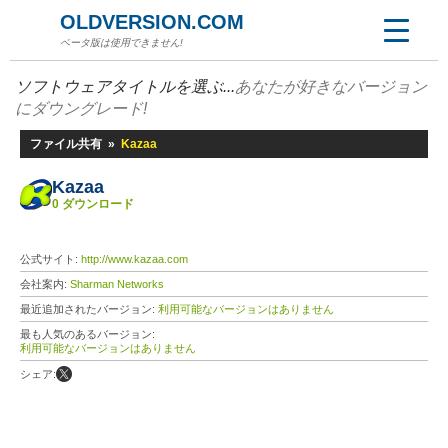
OLDVERSION.COM
ベータ版は使用できません!
ソフトウェアタイトルを選ぶ...
あなたが好きなバージョン
にダウングレード!
ファイル共有
»
Kazaa
Kazaa
0 ダウンロード
公式サイト:
http://www.kazaa.com
会社案内:
Sharman Networks
最近追加されたバージョン:
利用可能なバージョンはありません
最も人気のあるバージョン:
利用可能なバージョンはありません
シェア: