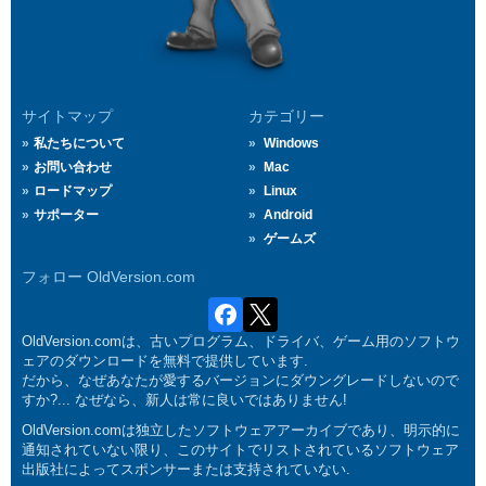
サイトマップ
カテゴリー
私たちについて
Windows
お問い合わせ
Mac
ロードマップ
Linux
サポーター
Android
ゲームズ
フォロー OldVersion.com
OldVersion.comは、古いプログラム、ドライバ、ゲーム用のソフトウ
ェアのダウンロードを無料で提供しています.
だから、なぜあなたが愛するバージョンにダウングレードしないので
すか?... なぜなら、新人は常に良いではありません!
OldVersion.comは独立したソフトウェアアーカイブであり、明示的に
通知されていない限り、このサイトでリストされているソフトウェア
出版社によってスポンサーまたは支持されていない.