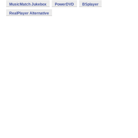
MusicMatch Jukebox
PowerDVD
BSplayer
RealPlayer Alternative