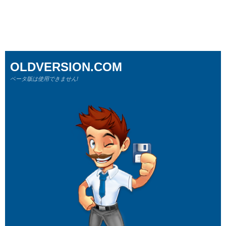
OLDVERSION.COM
ベータ版は使用できません!