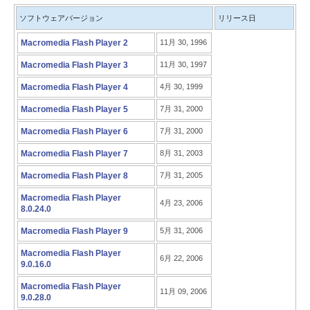
ソフトウェアバージョン
リリース日
Macromedia Flash Player 2
11月 30, 1996
Macromedia Flash Player 3
11月 30, 1997
Macromedia Flash Player 4
4月 30, 1999
Macromedia Flash Player 5
7月 31, 2000
Macromedia Flash Player 6
7月 31, 2000
Macromedia Flash Player 7
8月 31, 2003
Macromedia Flash Player 8
7月 31, 2005
Macromedia Flash Player
4月 23, 2006
8.0.24.0
Macromedia Flash Player 9
5月 31, 2006
Macromedia Flash Player
6月 22, 2006
9.0.16.0
Macromedia Flash Player
11月 09, 2006
9.0.28.0