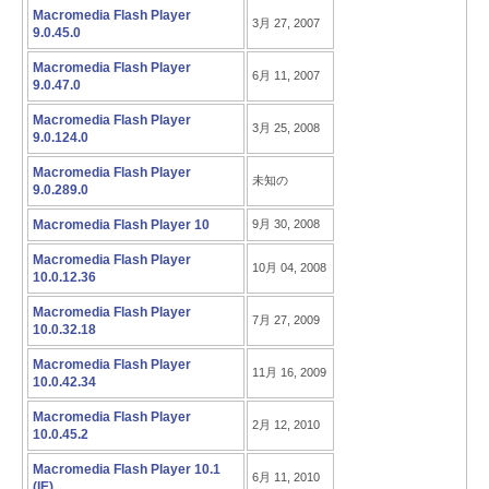
Macromedia Flash Player
3月 27, 2007
9.0.45.0
Macromedia Flash Player
6月 11, 2007
9.0.47.0
Macromedia Flash Player
3月 25, 2008
9.0.124.0
Macromedia Flash Player
未知の
9.0.289.0
Macromedia Flash Player 10
9月 30, 2008
Macromedia Flash Player
10月 04, 2008
10.0.12.36
Macromedia Flash Player
7月 27, 2009
10.0.32.18
Macromedia Flash Player
11月 16, 2009
10.0.42.34
Macromedia Flash Player
2月 12, 2010
10.0.45.2
Macromedia Flash Player 10.1
6月 11, 2010
(IE)