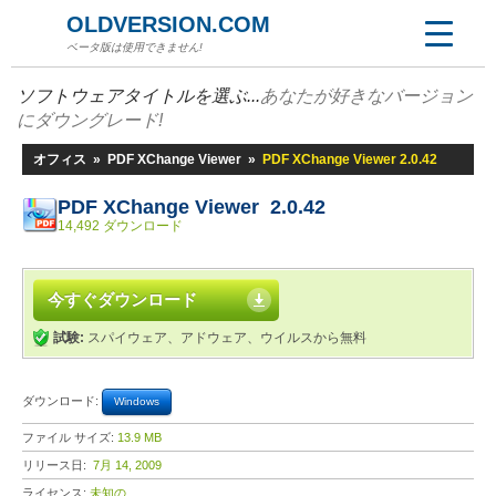
OLDVERSION.COM
ベータ版は使用できません!
ソフトウェアタイトルを選ぶ...
あなたが好きなバージョン
にダウングレード!
オフィス
»
PDF XChange Viewer
»
PDF XChange Viewer 2.0.42
PDF XChange Viewer 2.0.42
14,492 ダウンロード
今すぐダウンロード
試験:
スパイウェア、アドウェア、ウイルスから無料
ダウンロード:
Windows
ファイル サイズ:
13.9 MB
リリース日:
7月 14, 2009
ライセンス:
未知の