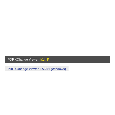
PDF XChange Viewer
ビルド
PDF XChange Viewer 2.5.201 (Windows)