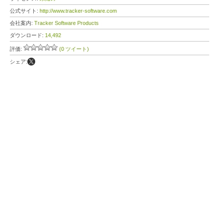
公式サイト:
http://www.tracker-software.com
会社案内:
Tracker Software Products
ダウンロード:
14,492
評価:
(0 ツイート)
シェア: