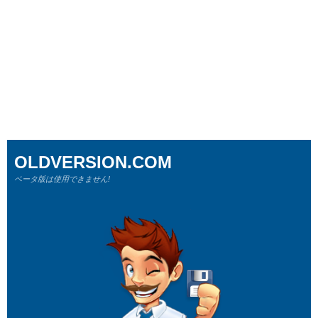
OLDVERSION.COM
ベータ版は使用できません!