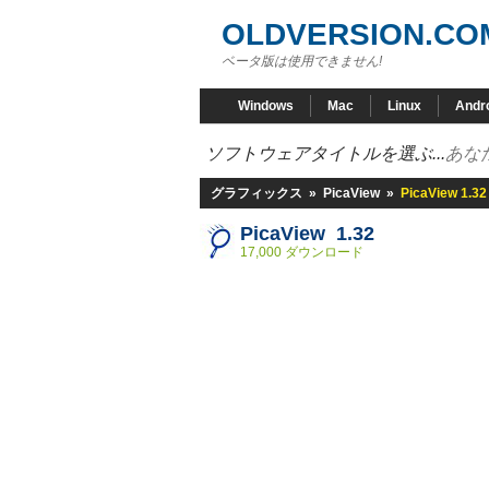
OLDVERSION.CO
ベータ版は使用できません!
Windows
Mac
Linux
Andr
ソフトウェアタイトルを選ぶ...
あな
グラフィックス
»
PicaView
»
PicaView 1.32
PicaView 1.32
17,000 ダウンロード