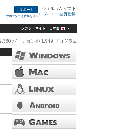
ウェルカム ゲスト
サポート
ログイン
会員登録
|
サポーターは特典を得る
レガシーサイト
日本語
9,360 バージョンの 1,949 プログラム