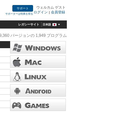
ウェルカム ゲスト
サポート
ログイン
会員登録
|
サポーターは特典を得る
レガシーサイト
日本語
9,360 バージョンの 1,949 プログラム