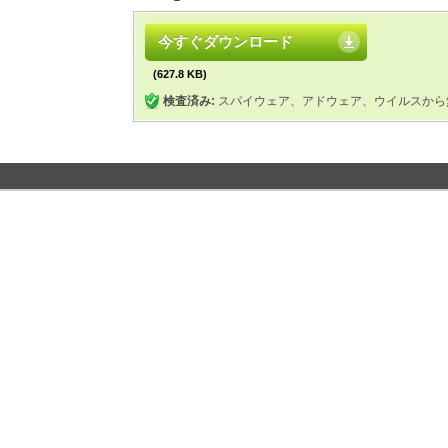
今すぐダウンロード
(627.8 KB)
検査済み:
スパイウェア、アドウェア、ウイルスから