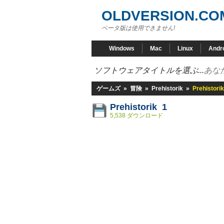
OLDVERSION.CO
ベータ版は使用できません!
Windows
Mac
Linux
Andr
ソフトウェアタイトルを選ぶ...
あな
ゲームズ
»
冒険
»
Prehistorik
»
Prehistorik
Prehistorik 1
5,538 ダウンロード