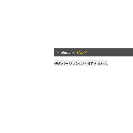
Prehistorik
ビルド
他のバージョンは利用できません