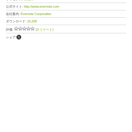
公式サイト:
http://www.evernote.com
会社案内:
Evernote Corporation
ダウンロード:
10,209
評価:
(0 ツイート)
シェア: