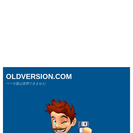
OLDVERSION.COM
ベータ版は使用できません!