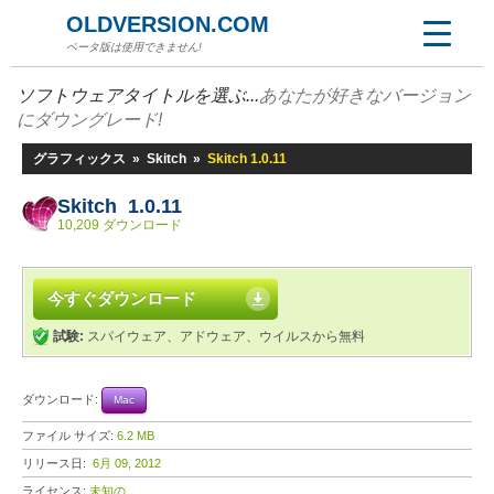
OLDVERSION.COM
ベータ版は使用できません!
ソフトウェアタイトルを選ぶ...
あなたが好きなバージョン
にダウングレード!
グラフィックス
»
Skitch
»
Skitch 1.0.11
Skitch 1.0.11
10,209 ダウンロード
今すぐダウンロード
試験:
スパイウェア、アドウェア、ウイルスから無料
ダウンロード:
Mac
ファイル サイズ:
6.2 MB
リリース日:
6月 09, 2012
ライセンス:
未知の