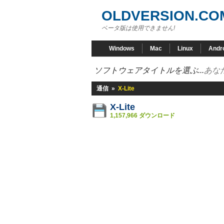
OLDVERSION.CO
ベータ版は使用できません!
Windows
Mac
Linux
Andr
ソフトウェアタイトルを選ぶ...
あな
通信
»
X-Lite
X-Lite
1,157,966 ダウンロード