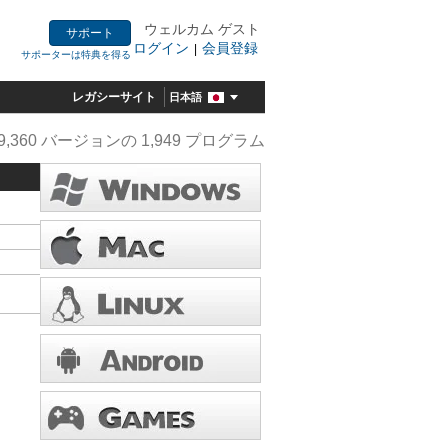
ウェルカム ゲスト
サポート
ログイン
会員登録
|
サポーターは特典を得る
レガシーサイト
日本語
9,360 バージョンの 1,949 プログラム