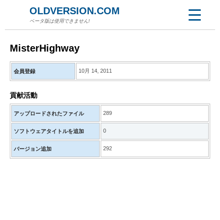
OLDVERSION.COM
ベータ版は使用できません!
MisterHighway
10月 14, 2011
会員登録
貢献活動
289
アップロードされたファイル
0
ソフトウェアタイトルを追加
292
バージョン追加