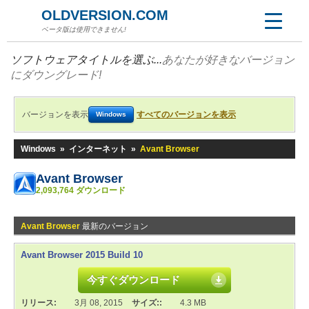
OLDVERSION.COM
ベータ版は使用できません!
ソフトウェアタイトルを選ぶ...
あなたが好きなバージョン
にダウングレード!
バージョンを表示
すべてのバージョンを表示
Windows
Windows
»
インターネット
»
Avant Browser
Avant Browser
2,093,764 ダウンロード
Avant Browser
最新のバージョン
Avant Browser 2015 Build 10
今すぐダウンロード
リリース:
3月 08, 2015
サイズ::
4.3 MB