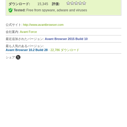
ダウンロード:
15,345
評価:
Tested:
Free from spyware, adware and viruses
公式サイト:
http://www.avantbrowser.com
会社案内:
Avant Force
最近追加されたバージョン:
Avant Browser 2015 Build 10
最も人気のあるバージョン:
Avant Browser 10.2 Build 28
- 22,786 ダウンロード
シェア: