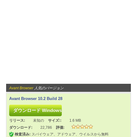
Avant Browser
人気のバージョン
Avant Browser 10.2 Build 28
リリース:
未知の
サイズ::
1.6 MB
ダウンロード:
22,786
評価:
検査済み:
スパイウェア、アドウェア、ウイルスから無料