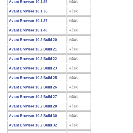
Avant Browser 10.1.35
未知の
Avant Browser 10.1.36
未知の
Avant Browser 10.1.37
未知の
Avant Browser 10.1.40
未知の
Avant Browser 10.2 Build 20
未知の
Avant Browser 10.2 Build 21
未知の
Avant Browser 10.2 Build 22
未知の
Avant Browser 10.2 Build 23
未知の
Avant Browser 10.2 Build 25
未知の
Avant Browser 10.2 Build 26
未知の
Avant Browser 10.2 Build 27
未知の
Avant Browser 10.2 Build 28
未知の
Avant Browser 10.2 Build 30
未知の
Avant Browser 10.2 Build 32
未知の