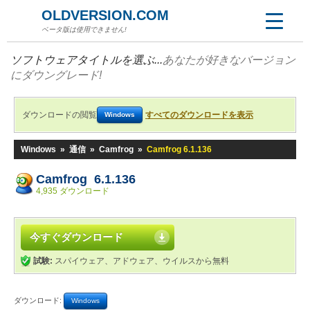
OLDVERSION.COM
ベータ版は使用できません!
ソフトウェアタイトルを選ぶ...
あなたが好きなバージョン
にダウングレード!
ダウンロードの閲覧
すべてのダウンロードを表示
Windows
Windows
»
通信
»
Camfrog
»
Camfrog 6.1.136
Camfrog 6.1.136
4,935 ダウンロード
今すぐダウンロード
試験:
スパイウェア、アドウェア、ウイルスから無料
ダウンロード:
Windows