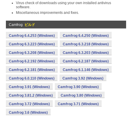
Virus check of downloads using your own installed antivirus
software.
Miscellaneous improvements and fixes.
Camfrog
ビルド
Camfrog 6.4.253 (Windows)
Camfrog 6.4.250 (Windows)
Camfrog 6.3.223 (Windows)
Camfrog 6.3.218 (Windows)
Camfrog 6.3.208 (Windows)
Camfrog 6.3.203 (Windows)
Camfrog 6.2.192 (Windows)
Camfrog 6.2.187 (Windows)
Camfrog 6.2.181 (Windows)
Camfrog 6.1.146 (Windows)
Camfrog 6.0.110 (Windows)
Camfrog 3.92 (Windows)
Camfrog 3.91 (Windows)
Camfrog 3.90 (Windows)
Camfrog 3.81.2 (Windows)
Camfrog 3.80 (Windows)
Camfrog 3.72 (Windows)
Camfrog 3.71 (Windows)
Camfrog 3.6 (Windows)