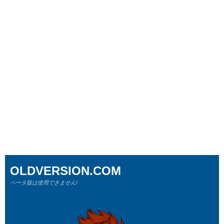
OLDVERSION.COM
ベータ版は使用できません!