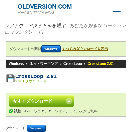
OLDVERSION.COM
ベータ版は使用できません!
ソフトウェアタイトルを選ぶ...
あなたが好きなバージョン
にダウングレード!
ダウンロードの閲覧
すべてのダウンロードを表示
Windows
Windows
»
ネットワーキング
»
CrossLoop
»
CrossLoop 2.81
CrossLoop 2.81
9,981 ダウンロード
今すぐダウンロード
試験:
スパイウェア、アドウェア、ウイルスから無料
ダウンロード:
Windows