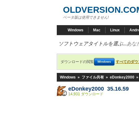
OLDVERSION.CO
ベータ版は使用できません!
Windows
Mac
Linux
Andr
ソフトウェアタイトルを選ぶ...
あな
ダウンロードの閲覧
すべてのダウ
Windows
Windows
»
ファイル共有
»
eDonkey2000
eDonkey2000 35.16.59
14,931 ダウンロード