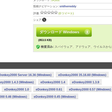
ダウンロード:
14,931
投稿ナビゲーション:
sridherreddy
評価:
(0 ツイート)
シェア:
ダウンロード Windows
(853.5 KB)
検査済み:
スパイウェア、アドウェア、ウイルスから
Donkey2000 Server 16.36 (Windows)
eDonkey2000 35.16.60 (Windows)
ey2000 1.4.3 (Windows)
eDonkey2000 1.4
eDonkey2000 1.3.9
eDonkey2000 1.0
eDonkey2000 0.61
eDonkey2000 0.57 (Windows)
00 0.46 (Windows)
eDonkey2000 0.45 (Windows)