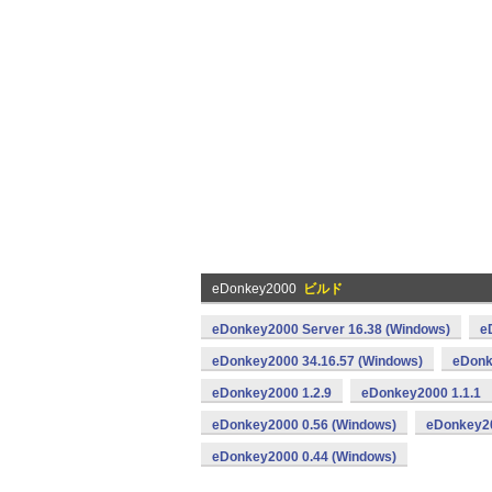
eDonkey2000
ビルド
eDonkey2000 Server 16.38 (Windows)
e
eDonkey2000 34.16.57 (Windows)
eDonk
eDonkey2000 1.2.9
eDonkey2000 1.1.1
eDonkey2000 0.56 (Windows)
eDonkey20
eDonkey2000 0.44 (Windows)