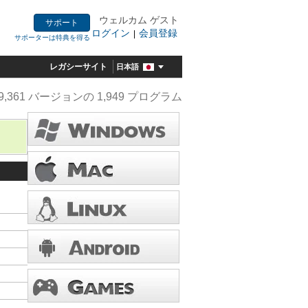
ウェルカム ゲスト
サポート
ログイン
会員登録
|
サポーターは特典を得る
レガシーサイト
日本語
9,361 バージョンの 1,949 プログラム