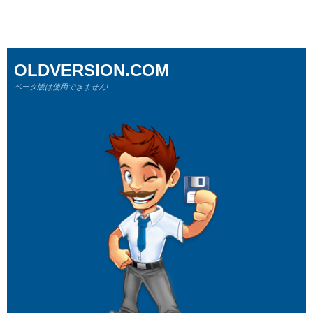
OLDVERSION.COM
ベータ版は使用できません!