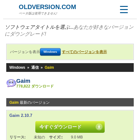
OLDVERSION.COM
ベータ版は使用できません!
ソフトウェアタイトルを選ぶ...
あなたが好きなバージョン
にダウングレード!
バージョンを表示
すべてのバージョンを表示
Windows
Windows
»
通信
»
Gaim
Gaim
778,822 ダウンロード
Gaim
最新のバージョン
Gaim 2.10.7
今すぐダウンロード
リリース:
未知の
サイズ::
9.0 MB