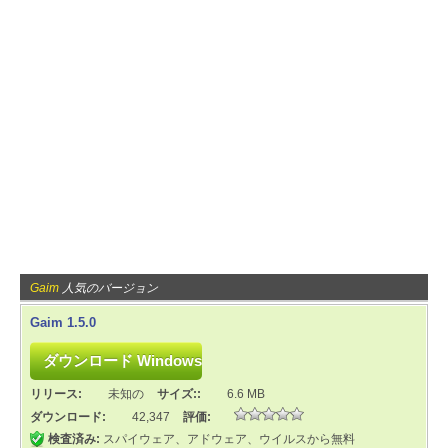
Gaim
人気のバージョン
Gaim 1.5.0
リリース:
未知の
サイズ::
6.6 MB
ダウンロード:
42,347
評価:
検査済み:
スパイウェア、アドウェア、ウイルスから無料