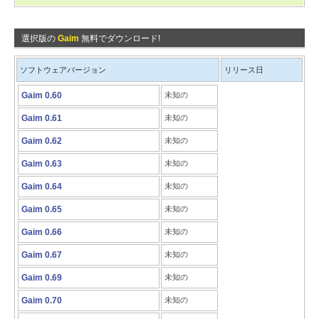
選択版の
Gaim
無料でダウンロード!
ソフトウェアバージョン
リリース日
Gaim 0.60
未知の
Gaim 0.61
未知の
Gaim 0.62
未知の
Gaim 0.63
未知の
Gaim 0.64
未知の
Gaim 0.65
未知の
Gaim 0.66
未知の
Gaim 0.67
未知の
Gaim 0.69
未知の
Gaim 0.70
未知の