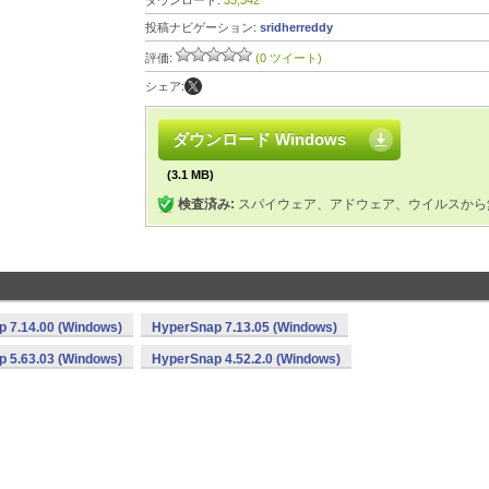
ダウンロード:
33,342
投稿ナビゲーション:
sridherreddy
評価:
(0 ツイート)
シェア:
ダウンロード Windows
(3.1 MB)
検査済み:
スパイウェア、アドウェア、ウイルスから
 7.14.00 (Windows)
HyperSnap 7.13.05 (Windows)
 5.63.03 (Windows)
HyperSnap 4.52.2.0 (Windows)