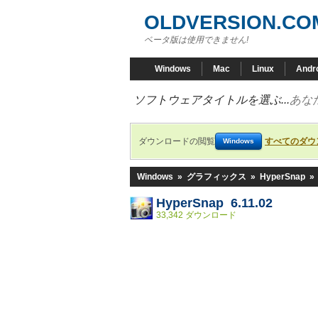
OLDVERSION.CO
ベータ版は使用できません!
Windows
Mac
Linux
Andr
ソフトウェアタイトルを選ぶ...
あな
ダウンロードの閲覧
すべてのダウ
Windows
Windows
»
グラフィックス
»
HyperSnap
»
HyperSnap 6.11.02
33,342 ダウンロード