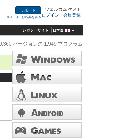
ウェルカム ゲスト
サポート
ログイン
会員登録
|
サポーターは特典を得る
レガシーサイト
日本語
9,360 バージョンの 1,949 プログラム