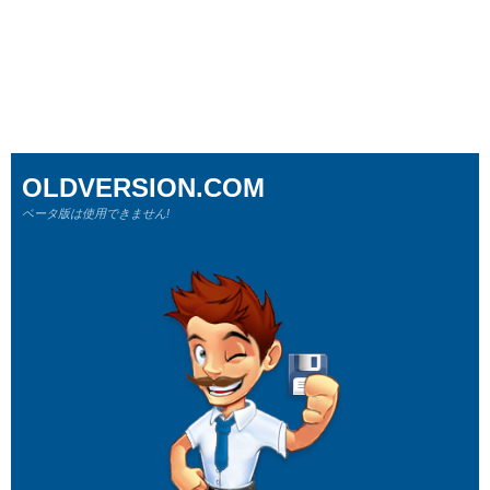
OLDVERSION.COM
ベータ版は使用できません!