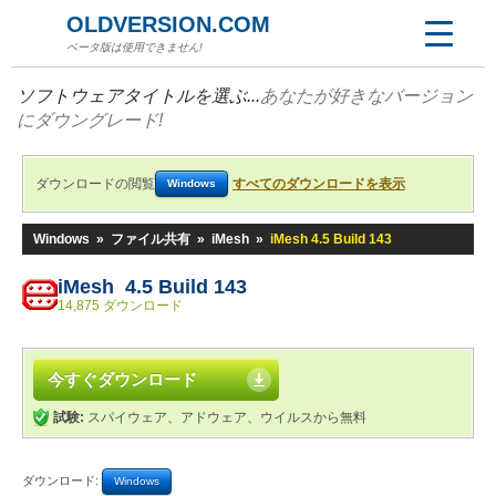
OLDVERSION.COM
ベータ版は使用できません!
ソフトウェアタイトルを選ぶ...
あなたが好きなバージョン
にダウングレード!
ダウンロードの閲覧
すべてのダウンロードを表示
Windows
Windows
»
ファイル共有
»
iMesh
»
iMesh 4.5 Build 143
iMesh 4.5 Build 143
14,875 ダウンロード
今すぐダウンロード
試験:
スパイウェア、アドウェア、ウイルスから無料
ダウンロード:
Windows