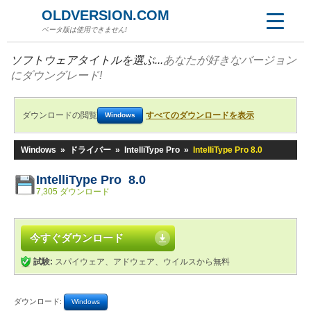
OLDVERSION.COM
ベータ版は使用できません!
ソフトウェアタイトルを選ぶ...
あなたが好きなバージョン
にダウングレード!
ダウンロードの閲覧
すべてのダウンロードを表示
Windows
Windows
»
ドライバー
»
IntelliType Pro
»
IntelliType Pro 8.0
IntelliType Pro 8.0
7,305 ダウンロード
今すぐダウンロード
試験:
スパイウェア、アドウェア、ウイルスから無料
ダウンロード:
Windows