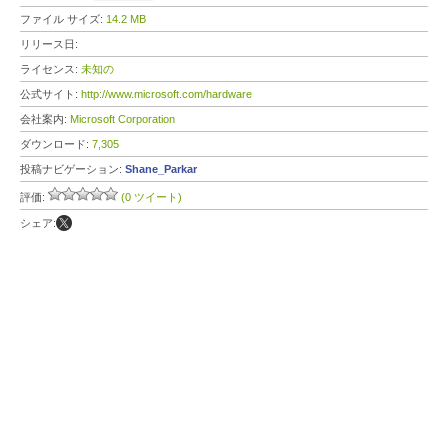
ファイル サイズ:
14.2 MB
リリース日:
ライセンス:
未知の
公式サイト:
http://www.microsoft.com/hardware
会社案内:
Microsoft Corporation
ダウンロード:
7,305
投稿ナビゲーション:
Shane_Parkar
評価:
(0 ツイート)
シェア: