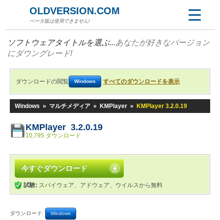
OLDVERSION.COM
ベータ版は使用できません!
ソフトウェアタイトルを選ぶ...
あなたが好きなバージョン
にダウングレード!
ダウンロードの閲覧
すべてのダウンロードを表示
Windows
Windows
»
マルチメディア
»
KMPlayer
»
KMPlayer 3.2.0.19
KMPlayer 3.2.0.19
10,795 ダウンロード
今すぐダウンロード
試験:
スパイウェア、アドウェア、ウイルスから無料
ダウンロード:
Windows