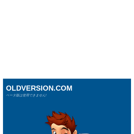
OLDVERSION.COM
ベータ版は使用できません!