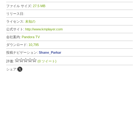
ファイル サイズ:
27.5 MB
リリース日:
ライセンス:
未知の
公式サイト:
http://www.kmplayer.com
会社案内:
Pandora TV
ダウンロード:
10,795
投稿ナビゲーション:
Shane_Parkar
評価:
(0 ツイート)
シェア: