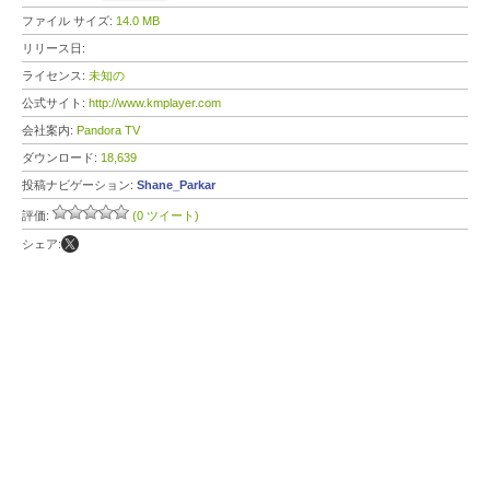
ファイル サイズ:
14.0 MB
リリース日:
ライセンス:
未知の
公式サイト:
http://www.kmplayer.com
会社案内:
Pandora TV
ダウンロード:
18,639
投稿ナビゲーション:
Shane_Parkar
評価:
(0 ツイート)
シェア: