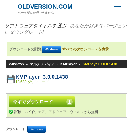
OLDVERSION.COM
ベータ版は使用できません!
ソフトウェアタイトルを選ぶ...
あなたが好きなバージョン
にダウングレード!
ダウンロードの閲覧
すべてのダウンロードを表示
Windows
Windows
»
マルチメディア
»
KMPlayer
»
KMPlayer 3.0.0.1438
KMPlayer 3.0.0.1438
18,639 ダウンロード
今すぐダウンロード
試験:
スパイウェア、アドウェア、ウイルスから無料
ダウンロード:
Windows