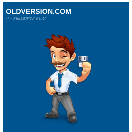
OLDVERSION.COM
ベータ版は使用できません!