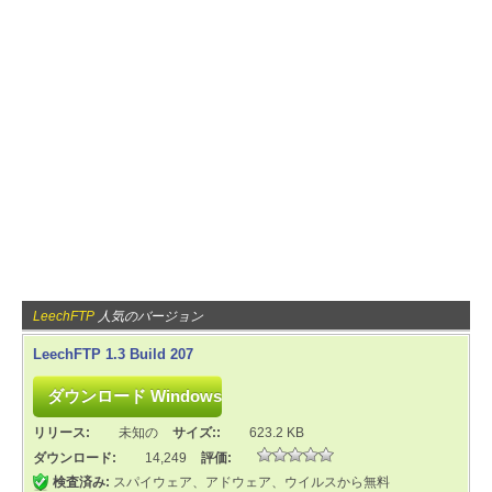
LeechFTP
人気のバージョン
LeechFTP 1.3 Build 207
リリース:
未知の
サイズ::
623.2 KB
ダウンロード:
14,249
評価:
検査済み:
スパイウェア、アドウェア、ウイルスから無料