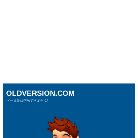
OLDVERSION.COM
ベータ版は使用できません!