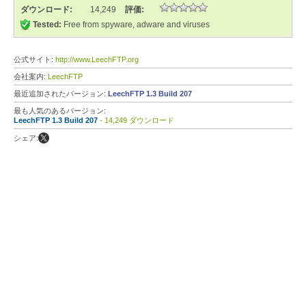
ダウンロード:
14,249
評価:
Tested:
Free from spyware, adware and viruses
公式サイト:
http://www.LeechFTP.org
会社案内:
LeechFTP
最近追加されたバージョン:
LeechFTP 1.3 Build 207
最も人気のあるバージョン:
LeechFTP 1.3 Build 207
- 14,249 ダウンロード
シェア: