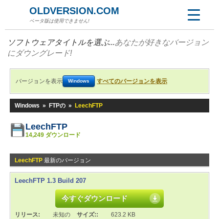
OLDVERSION.COM
ベータ版は使用できません!
ソフトウェアタイトルを選ぶ...
あなたが好きなバージョン
にダウングレード!
バージョンを表示
すべてのバージョンを表示
Windows
Windows
»
FTPの
»
LeechFTP
LeechFTP
14,249 ダウンロード
LeechFTP
最新のバージョン
LeechFTP 1.3 Build 207
今すぐダウンロード
リリース:
未知の
サイズ::
623.2 KB