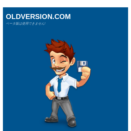
OLDVERSION.COM
ベータ版は使用できません!