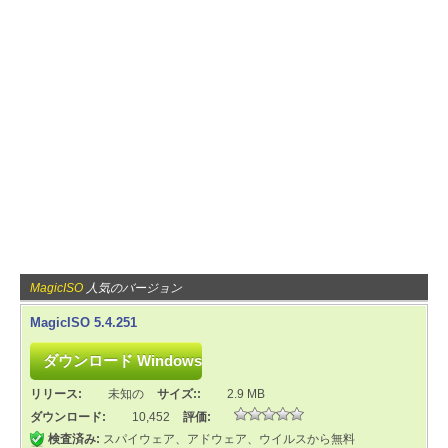
MagicISO
人気のバージョン
MagicISO 5.4.251
リリース:
未知の
サイズ::
2.9 MB
ダウンロード:
10,452
評価:
検査済み:
スパイウェア、アドウェア、ウイルスから無料