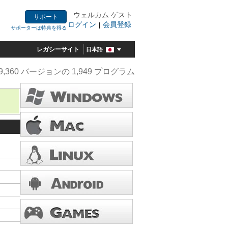
ウェルカム ゲスト
サポート
ログイン
会員登録
|
サポーターは特典を得る
レガシーサイト
日本語
9,360 バージョンの 1,949 プログラム