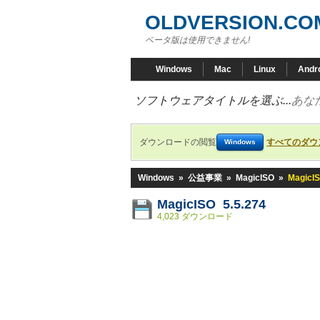
OLDVERSION.CO
ベータ版は使用できません!
Windows
Mac
Linux
Andr
ソフトウェアタイトルを選ぶ...
あな
ダウンロードの閲覧
すべてのダウ
Windows
Windows
»
公益事業
»
MagicISO
»
MagicIS
MagicISO 5.5.274
4,023 ダウンロード