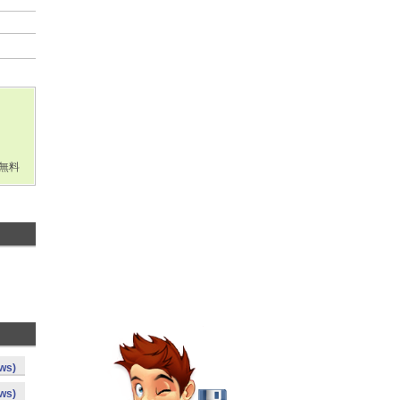
無料
ws)
ws)