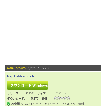
Map Calibrator
人気のバージョン
Map Calibrator 2.6
リリース:
未知の
サイズ::
970.8 KB
ダウンロード:
5,177
評価:
検査済み:
スパイウェア、アドウェア、ウイルスから無料