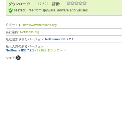
ダウンロード:
17,622
評価:
Tested:
Free from spyware, adware and viruses
公式サイト:
http://www.netbeans.org
会社案内:
NetBeans.org
最近追加されたバージョン:
NetBeans IDE 7.2.1
最も人気のあるバージョン:
NetBeans IDE 7.2.1
- 17,622 ダウンロード
シェア: