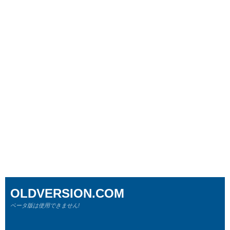
OLDVERSION.COM
ベータ版は使用できません!