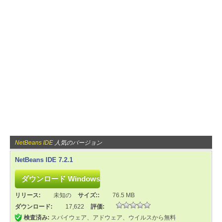
NetBeans IDE
人気のバージョン
NetBeans IDE 7.2.1
リリース:
未知の
サイズ::
76.5 MB
ダウンロード:
17,622
評価:
検査済み:
スパイウェア、アドウェア、ウイルスから無料