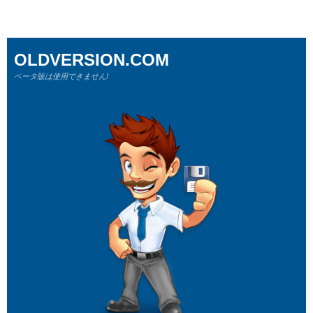
OLDVERSION.COM
ベータ版は使用できません!