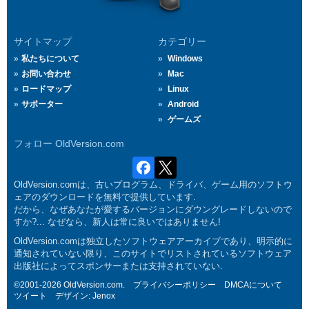
サイトマップ
カテゴリー
私たちについて
Windows
お問い合わせ
Mac
ロードマップ
Linux
サポーター
Android
ゲームズ
フォロー OldVersion.com
OldVersion.comは、古いプログラム、ドライバ、ゲーム用のソフトウ
ェアのダウンロードを無料で提供しています.
だから、なぜあなたが愛するバージョンにダウングレードしないので
すか?... なぜなら、新人は常に良いではありません!
OldVersion.comは独立したソフトウェアアーカイブであり、明示的に
通知されていない限り、このサイトでリストされているソフトウェア
出版社によってスポンサーまたは支持されていない.
©2001-2026 OldVersion.com.
プライバシーポリシー
DMCAについて
ツイート
デザイン:
Jenox