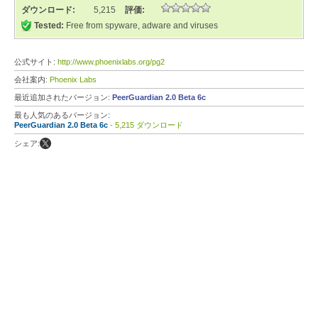
ダウンロード:
5,215
評価:
Tested:
Free from spyware, adware and viruses
公式サイト:
http://www.phoenixlabs.org/pg2
会社案内:
Phoenix Labs
最近追加されたバージョン:
PeerGuardian 2.0 Beta 6c
最も人気のあるバージョン:
PeerGuardian 2.0 Beta 6c
- 5,215 ダウンロード
シェア: