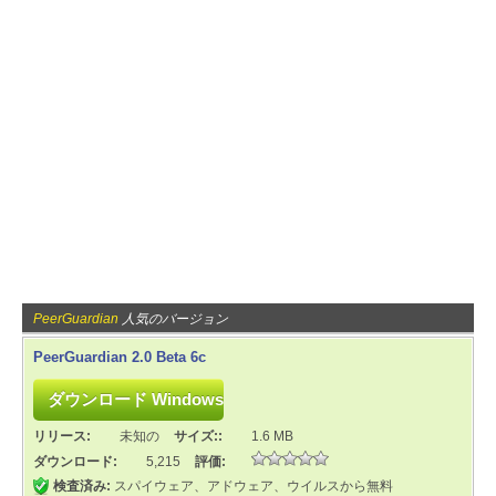
PeerGuardian
人気のバージョン
PeerGuardian 2.0 Beta 6c
リリース:
未知の
サイズ::
1.6 MB
ダウンロード:
5,215
評価:
検査済み:
スパイウェア、アドウェア、ウイルスから無料