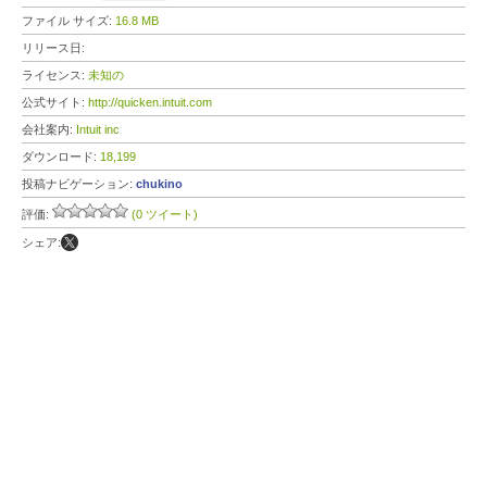
ファイル サイズ:
16.8 MB
リリース日:
ライセンス:
未知の
公式サイト:
http://quicken.intuit.com
会社案内:
Intuit inc
ダウンロード:
18,199
投稿ナビゲーション:
chukino
評価:
(0 ツイート)
シェア: