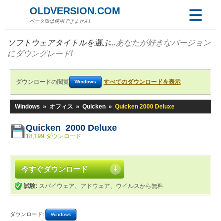
OLDVERSION.COM
ベータ版は使用できません!
ソフトウェアタイトルを選ぶ...
あなたが好きなバージョン
にダウングレード!
ダウンロードの閲覧
すべてのダウンロードを表示
Windows
Windows
»
オフィス
»
Quicken
»
Quicken 2000 Deluxe
Quicken 2000 Deluxe
18,199 ダウンロード
今すぐダウンロード
試験:
スパイウェア、アドウェア、ウイルスから無料
ダウンロード:
Windows